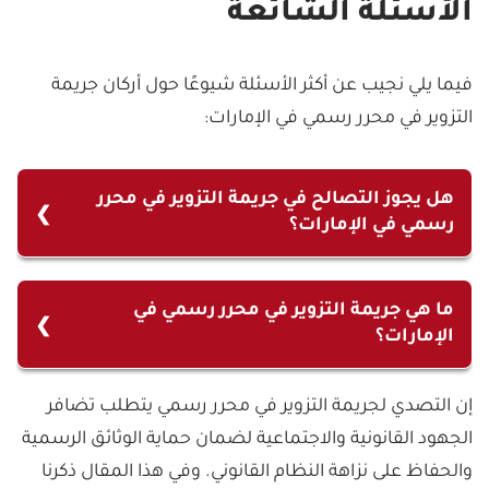
الأسئلة الشائعة
فيما يلي نجيب عن أكثر الأسئلة شيوعًا حول أركان جريمة
التزوير في محرر رسمي في الإمارات:
هل يجوز التصالح في جريمة التزوير في محرر
رسمي في الإمارات؟
لا، لا يجوز التصالح في جريمة التزوير في محرر رسمي في
الإمارات. وتعتبر هذه الجريمة من الجرائم الكبيرة التي
ما هي جريمة التزوير في محرر رسمي في
الإمارات؟
تمس النظام العام، وبالتالي لا يمكن إنهاء الدعوى
بالتصالح بين الأطراف.
جريمة التزوير في محرر رسمي في الإمارات تتعلق بتغيير
إن التصدي لجريمة التزوير في محرر رسمي يتطلب تضافر
أو تعديل محتوى محرر رسمي بشكل غير قانوني، مما
الجهود القانونية والاجتماعية لضمان حماية الوثائق الرسمية
يؤدي إلى الإضرار بالحقوق القانونية للأفراد أو الجهات.
والحفاظ على نزاهة النظام القانوني. وفي هذا المقال ذكرنا
تشمل هذه الجريمة: