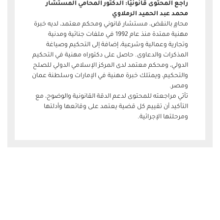
راجع المحتوى قانونيًا: الدكتور المحامي المستشار
محمد عبد الحميد الرملاوي
محامٍ بالنقض، مستشار قانوني ومحكم معتمد، لديه خبرة
مهنية ممتدة منذ عام 1992 في ملفات جنائية ومدنية
وتجارية وعمالية وشرعية، إضافة إلى التحكيم وصياغة
المذكرات والدعاوى. حاصل على دكتوراه مهنية في التحكيم
الدولي، ومحكم معتمد لدى المركز الإسلامي الدولي للصلح
والتحكيم، ويمتلك خبرة مهنية في الإمارات وسلطنة عمان
ومصر.
تأتي مراجعته للمحتوى لدعم الدقة القانونية والوضوح، مع
التأكيد أن تقييم كل قضية يعتمد على وقائعها وأدلتها
ومرحلتها الإجرائية.