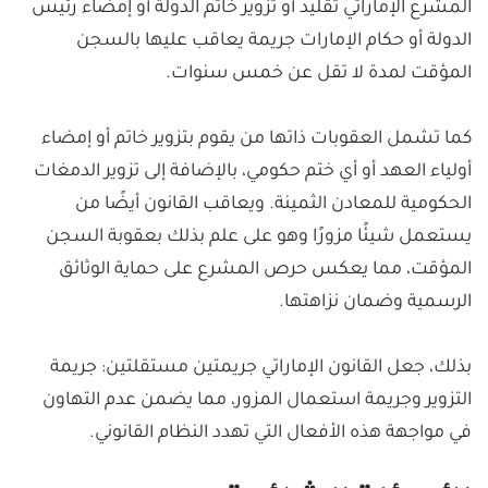
المشرع الإماراتي تقليد أو تزوير خاتم الدولة أو إمضاء رئيس
الدولة أو حكام الإمارات جريمة يعاقب عليها بالسجن
المؤقت لمدة لا تقل عن خمس سنوات.
كما تشمل العقوبات ذاتها من يقوم بتزوير خاتم أو إمضاء
أولياء العهد أو أي ختم حكومي، بالإضافة إلى تزوير الدمغات
الحكومية للمعادن الثمينة. ويعاقب القانون أيضًا من
يستعمل شيئًا مزورًا وهو على علم بذلك بعقوبة السجن
المؤقت، مما يعكس حرص المشرع على حماية الوثائق
الرسمية وضمان نزاهتها.
بذلك، جعل القانون الإماراتي جريمتين مستقلتين: جريمة
التزوير وجريمة استعمال المزور، مما يضمن عدم التهاون
في مواجهة هذه الأفعال التي تهدد النظام القانوني.