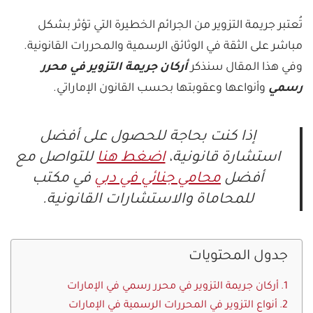
تُعتبر جريمة التزوير من الجرائم الخطيرة التي تؤثر بشكل
مباشر على الثقة في الوثائق الرسمية والمحررات القانونية.
وفي هذا المقال سنذكر
أركان جريمة التزوير في محرر
رسمي
وأنواعها وعقوبتها بحسب القانون الإماراتي.
إذا كنت بحاجة للحصول على أفضل
استشارة قانونية،
اضغط هنا
للتواصل مع
أفضل
محامي جنائي في دبي
في مكتب
للمحاماة والاستشارات القانونية.
جدول المحتويات
أركان جريمة التزوير في محرر رسمي في الإمارات
أنواع التزوير في المحررات الرسمية في الإمارات