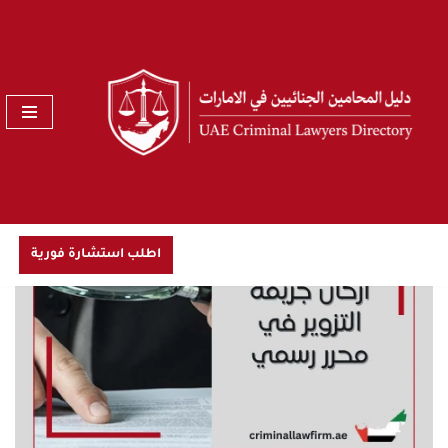
تخطى
إلى
المحتوى
اطلب استشارة فورية