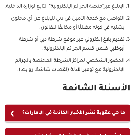
الإبلاغ عبر“منصة الجرائم الإلكترونية” التابع لوزارة الداخلية.
التواصل مع خدمة الأمين في دبي للإبلاغ عن أي محتوى
يشتبه في كونه مضللًا أو مخالفًا للقانون.
تقديم بلاغ إلكتروني عبر موقع شرطة دبي أو شرطة
أبوظبي ضمن قسم الجرائم الإلكترونية.
الحضور الشخصي لمراكز الشرطة المختصة بالجرائم
الإلكترونية مع توفير الأدلة (لقطات شاشة، روابط).
الأسئلة الشائعة
ما هي عقوبة نشر الأخبار الكاذبة في الإمارات؟
عقوبة نشر الأخبار الكاذبة في الإمارات وفق المادة 52
هي الحبس مدة لا تقل عن سنة والغرامة التي لا تقل