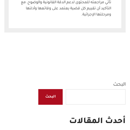
تأتي مراجعته للمحتوى لدعم الدقة القانونية والوضوح، مع
التأكيد أن تقييم كل قضية يعتمد على وقائعها وأدلتها
ومرحلتها الإجرائية.
البحث
البحث
أحدث المقالات