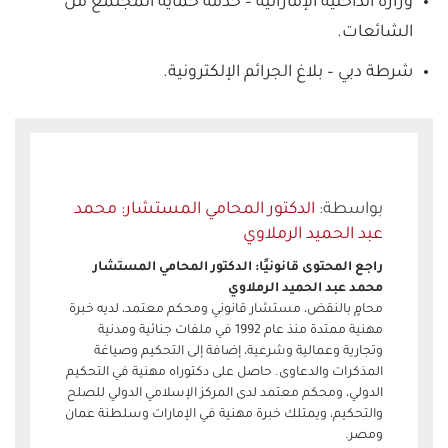
وزارة الداخلية الإماراتية – خدمة حماية المجتمع من
الشائعات.
شرطة دبي – بلاغ الجرائم الإلكترونية.
الدكتور المحامي المستشار: محمد
عبد الحميد الرملاوي
راجع المحتوى قانونيًا: الدكتور المحامي المستشار
محمد عبد الحميد الرملاوي
محامٍ بالنقض، مستشار قانوني ومحكم معتمد، لديه خبرة
مهنية ممتدة منذ عام 1992 في ملفات جنائية ومدنية
وتجارية وعمالية وشرعية، إضافة إلى التحكيم وصياغة
المذكرات والدعاوى. حاصل على دكتوراه مهنية في التحكيم
الدولي، ومحكم معتمد لدى المركز الإسلامي الدولي للصلح
والتحكيم، ويمتلك خبرة مهنية في الإمارات وسلطنة عمان
ومصر.