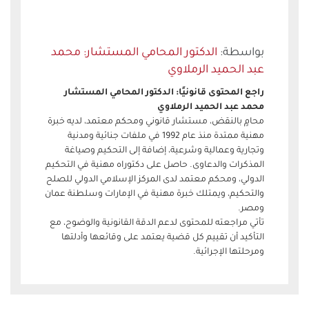
الدكتور المحامي المستشار: محمد
عبد الحميد الرملاوي
راجع المحتوى قانونيًا: الدكتور المحامي المستشار
محمد عبد الحميد الرملاوي
محامٍ بالنقض، مستشار قانوني ومحكم معتمد، لديه خبرة
مهنية ممتدة منذ عام 1992 في ملفات جنائية ومدنية
وتجارية وعمالية وشرعية، إضافة إلى التحكيم وصياغة
المذكرات والدعاوى. حاصل على دكتوراه مهنية في التحكيم
الدولي، ومحكم معتمد لدى المركز الإسلامي الدولي للصلح
والتحكيم، ويمتلك خبرة مهنية في الإمارات وسلطنة عمان
ومصر.
تأتي مراجعته للمحتوى لدعم الدقة القانونية والوضوح، مع
التأكيد أن تقييم كل قضية يعتمد على وقائعها وأدلتها
ومرحلتها الإجرائية.