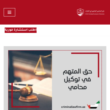
تخطى
إلى
المحتوى
اطلب استشارة فورية