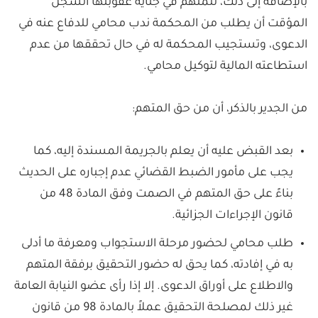
بالإضافة إلى ذلك، للمتهم في جناية عقوبتها السجن
المؤقت أن يطلب من المحكمة ندب محامي للدفاع عنه في
الدعوى، وتستجيب المحكمة له في حال تحققها من عدم
استطاعته المالية لتوكيل محامي.
من الجدير بالذكر، أن من حق المتهم:
بعد القبض عليه أن يعلم بالجريمة المسندة إليه، كما
يجب على مأمور الضبط القضائي عدم إجباره على الحديث
بناءً على حق المتهم في الصمت وفق المادة 48 من
قانون الإجراءات الجزائية.
طلب محامي لحضور مرحلة الاستجواب ومعرفة ما أدلى
به في إفادته، كما يحق له حضور التحقيق برفقة المتهم
والاطلاع على أوراق الدعوى. إلا إذا رأى عضو النيابة العامة
غير ذلك لمصلحة التحقيق عملاً بالمادة 98 من قانون