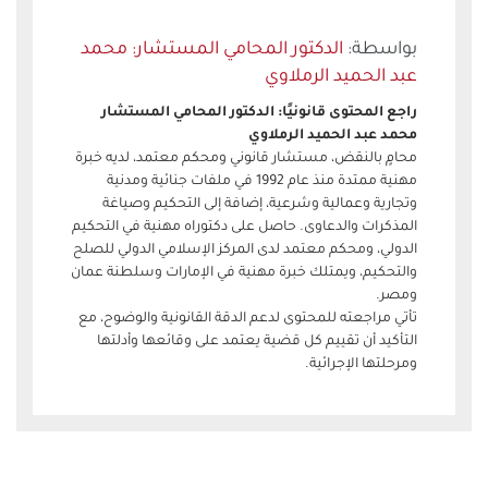
الدكتور المحامي المستشار: محمد
عبد الحميد الرملاوي
راجع المحتوى قانونيًا: الدكتور المحامي المستشار
محمد عبد الحميد الرملاوي
محامٍ بالنقض، مستشار قانوني ومحكم معتمد، لديه خبرة
مهنية ممتدة منذ عام 1992 في ملفات جنائية ومدنية
وتجارية وعمالية وشرعية، إضافة إلى التحكيم وصياغة
المذكرات والدعاوى. حاصل على دكتوراه مهنية في التحكيم
الدولي، ومحكم معتمد لدى المركز الإسلامي الدولي للصلح
والتحكيم، ويمتلك خبرة مهنية في الإمارات وسلطنة عمان
ومصر.
تأتي مراجعته للمحتوى لدعم الدقة القانونية والوضوح، مع
التأكيد أن تقييم كل قضية يعتمد على وقائعها وأدلتها
ومرحلتها الإجرائية.