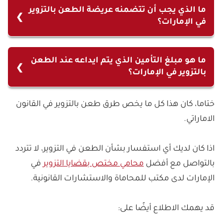
أو بعدم قبوله أو بعدم جواز تقديم الالتماس.
ما الذي يجب أن تتضمنه عريضة الطعن بالتزوير
في الإمارات؟
الذي يجب أن تتضمنه عريضة الطعن بالتزوير هو بيان
الحكم الملتمس فيه وتاريخه وأسباب الالتماس وإلا
ما هو مبلغ التأمين الذي يتم ايداعه عند الطعن
بالتزوير في الإمارات؟
كانت باطلة ويجب أن يرفق عريضة الالتماس ما يدل
على إيداع تأمين.
مبلغ التأمين الذي يتم ايداعه عند الطعن بالتزوير قدره
ختاما، كان هذا كل ما يخص طرق طعن بالتزوير في القانون
خمسمائة درهم ويصادر هذا التأمين إذا حكم برفض
الاماراتي.
الالتماس أو بعدم قبوله أو بعدم جواز تقديم الالتماس.
اذا كان لديك أي استفسار بشأن الطعن في التزوير، لا تتردد
بالتواصل مع أفضل
محامي مختص بقضايا التزوير
في
الإمارات لدى مكتب للمحاماة والاستشارات القانونية.
قد يهمك الاطلاع أيضًا على: