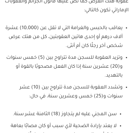
عقوبة هتك العرض كما نص عليها قانون الجرائم والعقوبات
الإماراتي تكون كالتالي:
يعاقب بالحبس والغرامة التي لا تقل عن (10,000) عشرة
آلاف درهم أو إحدى هاتين العقوبتين، كل من هتك عرض
شخص آخر رجلًا كان أم أنثى.
وتزيد العقوبة للسجن مدة تتراوح بين (5) خمس سنوات
و(20) عشرين سنة إذا كان الفعل مصحوبًا بالقوة أو
بالتهديد.
وتشدد العقوبة للسجن مدة تتراوح بين (10) عشر
سنوات و(25) خمس وعشرين سنة، في حال:
سن المجني عليه لم يتجاوز (18) الثامنة عشر سنة.
لا يعتد بإرادة الضحية لأي سبب أو كان مصابًا بعاهة