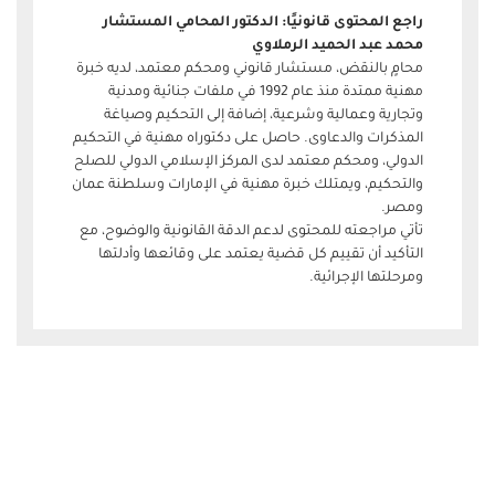
راجع المحتوى قانونيًا: الدكتور المحامي المستشار
محمد عبد الحميد الرملاوي
محامٍ بالنقض، مستشار قانوني ومحكم معتمد، لديه خبرة
مهنية ممتدة منذ عام 1992 في ملفات جنائية ومدنية
وتجارية وعمالية وشرعية، إضافة إلى التحكيم وصياغة
المذكرات والدعاوى. حاصل على دكتوراه مهنية في التحكيم
الدولي، ومحكم معتمد لدى المركز الإسلامي الدولي للصلح
والتحكيم، ويمتلك خبرة مهنية في الإمارات وسلطنة عمان
ومصر.
تأتي مراجعته للمحتوى لدعم الدقة القانونية والوضوح، مع
التأكيد أن تقييم كل قضية يعتمد على وقائعها وأدلتها
ومرحلتها الإجرائية.