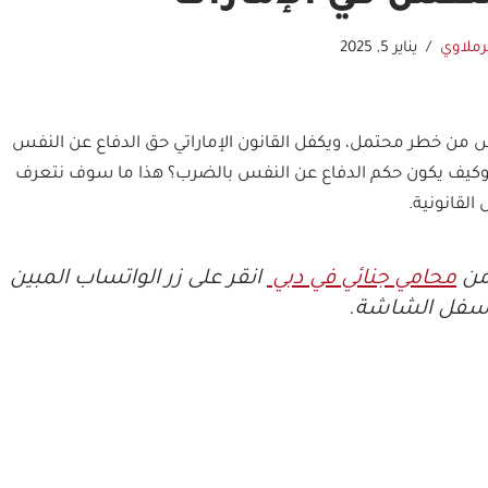
رملاوي
يناير 5, 2025
فس من خطر محتمل، ويكفل القانون الإماراتي حق الدفاع عن النفس
كيف يكون حكم الدفاع عن النفس بالضرب؟ هذا ما سوف نتعرف
القانونية.
من
محامي جنائي في دبي
انقر على زر الواتساب المبين
سفل الشاشة.