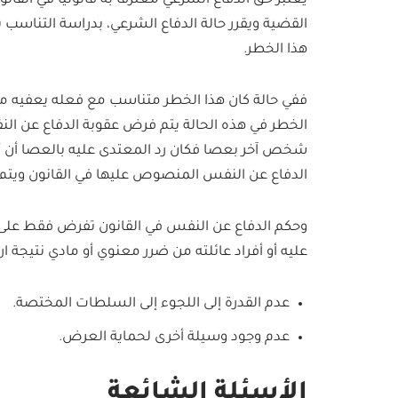
يعتبر حق الدفاع الشرعي معترفًا به قانونيًا في القان
القضية ويقرر حالة الدفاع الشرعي، بدراسة التناسب ب
هذا الخطر.
ففي حالة كان هذا الخطر متناسب مع فعله يعفيه من ا
الخطر في هذه الحالة يتم فرض عقوبة الدفاع عن ال
شخص آخر بعصا فكان رد المعتدى عليه بالعصا أن أط
الدفاع عن النفس المنصوص عليها في القانون ويتم
وحكم الدفاع عن النفس في القانون تفرض فقط على ا
عليه أو أفراد عائلته من ضرر معنوي أو مادي نتيجة 
عدم القدرة إلى اللجوء إلى السلطات المختصة.
عدم وجود وسيلة أخرى لحماية العرض.
الأسئلة الشائعة