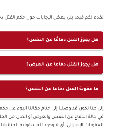
نقدم لكم فيما يلي بعض الإجابات حول حكم القتل دف
هل يجوز القتل دفاعًا عن النفس؟
يجوز القتل دفاعًا عن النفس وفقًا لما جاء في قان
وضرورة وجود خطر جسيم محدق يهدد الشخص في 
هل يجوز القتل دفاعا عن العرض؟
نعم يجوز القتل دفاعًا عن العرض وفقًا لما نصت ع
التي نصت على أنه يجوز القتل عمدًا إذا كان هناك
ما عقوبة القتل دفاعا عن النفس؟
عقوبة القتل دفاعا عن النفس في القانون الإماراتي
إلى هنا نكون قد وصلنا إلى ختام مقالنا اليوم عن حكم
قانون العقوبات فيها على عدم مساءلة مرتكبها جزا
في حالة الدفاع عن النفس والعرض أو المال من الحالا
النفس.
العقوبات الإماراتي، أي لا وجود للمسؤولية الجنائية ل