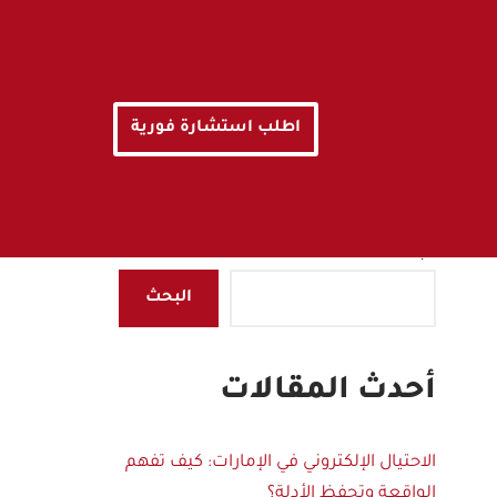
اطلب استشارة فورية
البحث
البحث
أحدث المقالات
الاحتيال الإلكتروني في الإمارات: كيف تفهم
الواقعة وتحفظ الأدلة؟