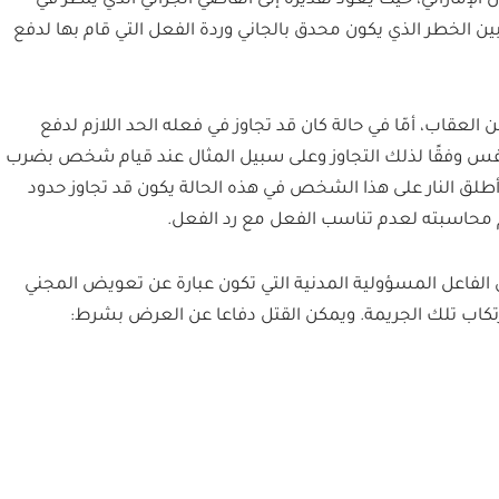
ون الإماراتي، حيث يعود تقديره إلى القاضي الجزائي الذي ينظر في
ين الخطر الذي يكون محدق بالجاني وردة الفعل التي قام بها لدفع
لعقاب، أمّا في حالة كان قد تجاوز في فعله الحد اللازم لدفع
نفس وفقًا لذلك التجاوز وعلى سبيل المثال عند قيام شخص بضرب
لق النار على هذا الشخص في هذه الحالة يكون قد تجاوز حدود
 محاسبته لعدم تناسب الفعل مع رد الفعل.
لفاعل المسؤولية المدنية التي تكون عبارة عن تعويض المجني
ارتكاب تلك الجريمة. ويمكن القتل دفاعا عن العرض بشرط: