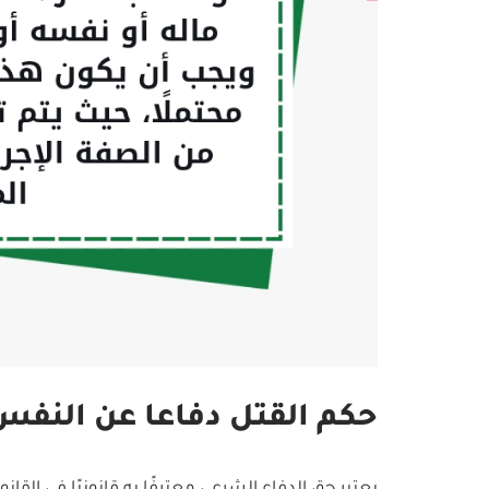
حكم القتل دفاعا عن النفس