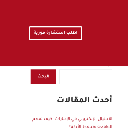
اطلب استشارة فورية
البحث
البحث
أحدث المقالات
الاحتيال الإلكتروني في الإمارات: كيف تفهم
الواقعة وتحفظ الأدلة؟