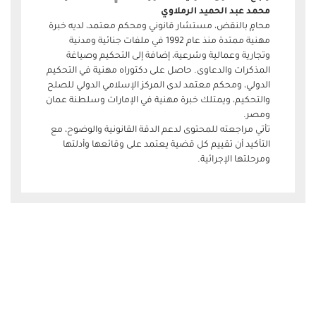
محمد عبد الحميد الرملاوي
محامٍ بالنقض، مستشار قانوني ومحكم معتمد، لديه خبرة
مهنية ممتدة منذ عام 1992 في ملفات جنائية ومدنية
وتجارية وعمالية وشرعية، إضافة إلى التحكيم وصياغة
المذكرات والدعاوى. حاصل على دكتوراه مهنية في التحكيم
الدولي، ومحكم معتمد لدى المركز الإسلامي الدولي للصلح
والتحكيم، ويمتلك خبرة مهنية في الإمارات وسلطنة عمان
ومصر.
تأتي مراجعته للمحتوى لدعم الدقة القانونية والوضوح، مع
التأكيد أن تقييم كل قضية يعتمد على وقائعها وأدلتها
ومرحلتها الإجرائية.