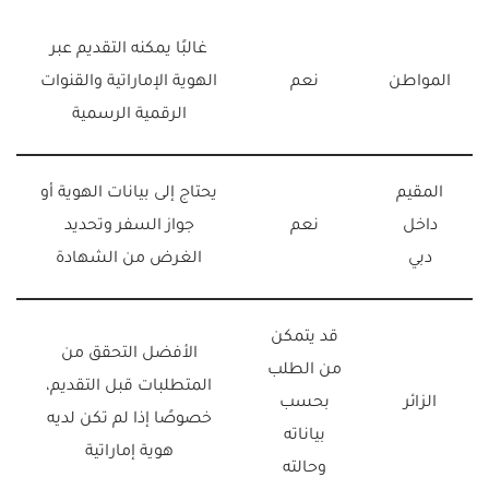
غالبًا يمكنه التقديم عبر
المواطن
نعم
الهوية الإماراتية والقنوات
الرقمية الرسمية
المقيم
يحتاج إلى بيانات الهوية أو
داخل
نعم
جواز السفر وتحديد
دبي
الغرض من الشهادة
قد يتمكن
الأفضل التحقق من
من الطلب
المتطلبات قبل التقديم،
الزائر
بحسب
خصوصًا إذا لم تكن لديه
بياناته
هوية إماراتية
وحالته