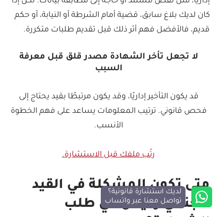
إداريًا، مثل نقص مستند أو حاجة إلى مطابقة بيانات. لكن إذا
كان لديك بلاغ سابق، قضية أمام الشرطة أو النيابة، أو حكم
قديم، فالأفضل فهم أثر ذلك قبل تقديم طلبات متكررة.
لا تجعل تأخر الشهادة مصدر قلق قبل معرفة
السبب
قد يكون التأخير إداريًا، وقد يكون مرتبطًا بقيد يحتاج إلى
فحص قانوني. ترتيب المعلومات يساعد على فهم الخطوة
الأنسب.
رتّب ملفك قبل الاستشارة.
متى تكون المشكلة في القيد
لديك استشارة قانونية؟
تواصل معنا عبر واتساب
الجنائي وليس في طلب