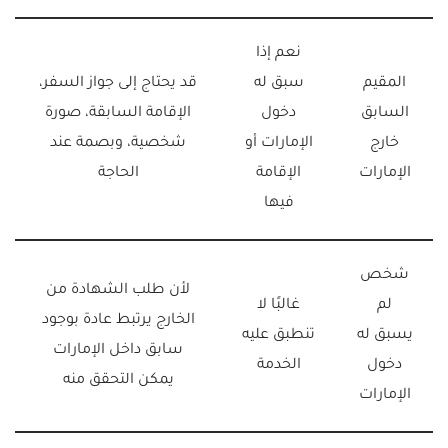
نعم إذا
المقيم
سبق له
قد يحتاج إلى جواز السفر،
السابق
دخول
الإقامة السابقة، صورة
خارج
الإمارات أو
شخصية، وبصمة عند
الإمارات
الإقامة
الحاجة
فيها
شخص
لأن طلب الشهادة من
لم
غالبًا لا
الخارج يرتبط عادة بوجود
يسبق له
تنطبق عليه
سابق داخل الإمارات
دخول
الخدمة
يمكن التحقق منه
الإمارات