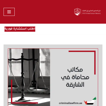
تخطى
إلى
المحتوى
اطلب استشارة فورية