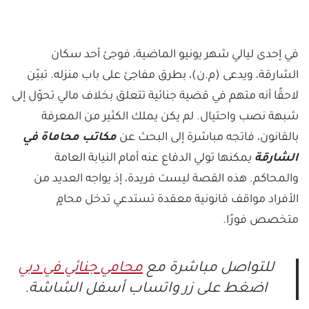
في إحدى ليالي شهر يونيو الماضية، فوجئ أحد سكان
الشارقة، ويدعى (م.ن)، بطرق مفاجئ على باب منزله. تبيّن
لاحقًا أنه متهم في قضية جنائية تتعلق بخلاف مالي تحوّل إلى
شبهة نصب واحتيال. لم يكن يملك الكثير من المعرفة
بالقانون، فاتجه مباشرة إلى البحث عن
مكاتب محاماة في
الشارقة
يمكنها تولي الدفاع عنه أمام النيابة العامة
والمحاكم. هذه القصة ليست فريدة، إذ يواجه العديد من
الأفراد مواقف قانونية معقدة تستدعي تدخل محامٍ
متخصص فورًا.
للتواصل مباشرة مع
محامي جنائي في دبي
اضغط على زر واتساب أسفل الشاشة.