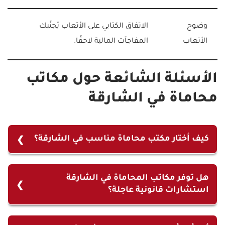
وضوح
الاتفاق الكتابي على الأتعاب يُجنّبك
الأتعاب
المفاجآت المالية لاحقًا.
الأسئلة الشائعة حول مكاتب
محاماة في الشارقة
كيف أختار مكتب محاماة مناسب في الشارقة؟
اختيار المكتب المناسب يتطلب النظر إلى تخصصه، عدد
القضايا التي عالجها، تقييم العملاء السابقين، ووضوحه
هل توفر مكاتب المحاماة في الشارقة
استشارات قانونية عاجلة؟
في التعامل المالي.
نعم، معظم مكاتب المحاماة المتخصصة، ومنها